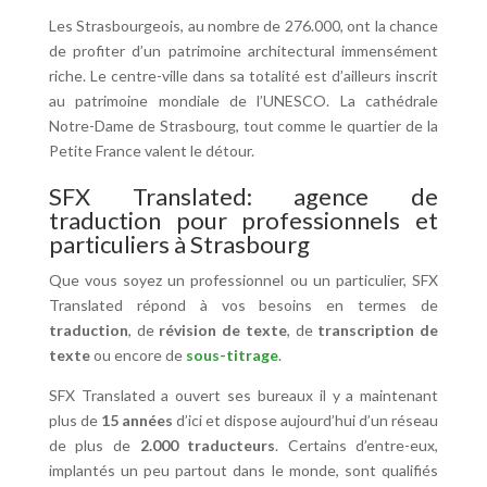
Les Strasbourgeois, au nombre de 276.000, ont la chance
de profiter d’un patrimoine architectural immensément
riche. Le centre-ville dans sa totalité est d’ailleurs inscrit
au patrimoine mondiale de l’UNESCO. La cathédrale
Notre-Dame de Strasbourg, tout comme le quartier de la
Petite France valent le détour.
SFX Translated: agence de
traduction pour professionnels et
particuliers à Strasbourg
Que vous soyez un professionnel ou un particulier, SFX
Translated répond à vos besoins en termes de
traduction
, de
révision de texte
, de
transcription de
texte
ou encore de
sous-titrage
.
SFX Translated a ouvert ses bureaux il y a maintenant
plus de
15
années
d’ici et dispose aujourd’hui d’un réseau
de plus de
2.000 traducteurs
. Certains d’entre-eux,
implantés un peu partout dans le monde, sont qualifiés