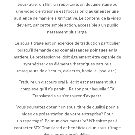
Sous-titrer un film, un reportage, un documentaire ou
une vidéo d’entreprise est l’occasion d’
augmenter une
audience
de manière significative. Le contenu de la vidéo
devient, par cette simple action, accessible à un public
nettement plus large.
Le sous-titrage est un exercice de traduction particulier
puisqu’il demande des
connaissances pointues
en la
matière. Le professionnel doit également être capable de
synthétiser des éléments rhétoriques naturels
(marqueurs de discours, dialectes, ironie, ellipse, etc.).
Traduire un discours oral à l’écrit est nettement plus
complexe qu’il n’y paraît… Raison pour laquelle SFX
Translated a su s’entourer d’
experts
.
Vous souhaitez obtenir un sous-titre de qualité pour la
vidéo de présentation de votre entreprise? Pour
un reportage? Pour un documentaire? N’hésitez pas à
contacter SFX Translated et bénéficiez d’un sous-titrage
dans les plus brefs délais.